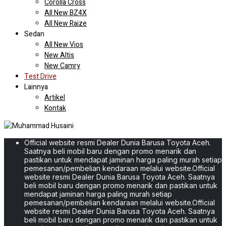
Corolla Cross
All New BZ4X
All New Raize
Sedan
All New Vios
New Altis
New Camry
Test Drive
Lainnya
Artikel
Kontak
Official website resmi Dealer Dunia Barusa Toyota Aceh.
Saatnya beli mobil baru dengan promo menarik dan
pastikan untuk mendapat jaminan harga paling murah setiap
pemesanan/pembelian kendaraan melalui website.
Official
website resmi Dealer Dunia Barusa Toyota Aceh. Saatnya
beli mobil baru dengan promo menarik dan pastikan untuk
mendapat jaminan harga paling murah setiap
pemesanan/pembelian kendaraan melalui website.
Official
website resmi Dealer Dunia Barusa Toyota Aceh. Saatnya
beli mobil baru dengan promo menarik dan pastikan untuk