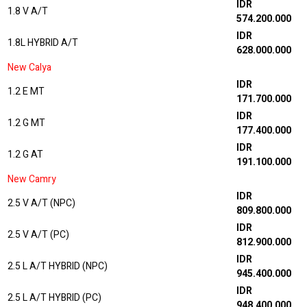
IDR
1.8 V A/T
574.200.000
IDR
1.8L HYBRID A/T
628.000.000
New Calya
IDR
1.2 E MT
171.700.000
IDR
1.2 G MT
177.400.000
IDR
1.2 G AT
191.100.000
New Camry
IDR
2.5 V A/T (NPC)
809.800.000
IDR
2.5 V A/T (PC)
812.900.000
IDR
2.5 L A/T HYBRID (NPC)
945.400.000
IDR
2.5 L A/T HYBRID (PC)
948.400.000