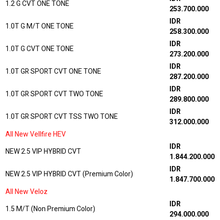
1.2 G CVT ONE TONE
253.700.000
IDR
1.0T G M/T ONE TONE
258.300.000
IDR
1.0T G CVT ONE TONE
273.200.000
IDR
1.0T GR SPORT CVT ONE TONE
287.200.000
IDR
1.0T GR SPORT CVT TWO TONE
289.800.000
IDR
1.0T GR SPORT CVT TSS TWO TONE
312.000.000
All New Vellfire HEV
IDR
NEW 2.5 VIP HYBRID CVT
1.844.200.000
IDR
NEW 2.5 VIP HYBRID CVT (Premium Color)
1.847.700.000
All New Veloz
IDR
1.5 M/T (Non Premium Color)
294.000.000