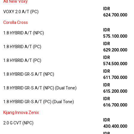
All New Voxy
IDR
VOXY 2.0 A/T (PC)
624.700.000
Corolla Cross
IDR
1.8 HYBRID A/T (NPC)
575.100.000
IDR
1.8 HYBRID A/T (PC)
629.200.000
IDR
1.8 HYBRID A/T (PC)
574.500.000
IDR
1.8 HYBRID GR-S A/T (NPC)
611.700.000
IDR
1.8 HYBRID GR-S A/T (NPC) (Dual Tone)
615.200.000
IDR
1.8 HYBRID GR-S A/T (PC) (Dual Tone)
616.700.000
Kijang Innova Zenix
IDR
2.0 G CVT (NPC)
430.400.000
IDR