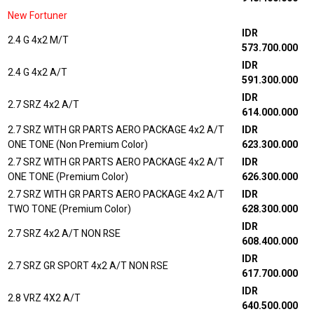
New Fortuner
IDR
2.4 G 4x2 M/T
573.700.000
IDR
2.4 G 4x2 A/T
591.300.000
IDR
2.7 SRZ 4x2 A/T
614.000.000
2.7 SRZ WITH GR PARTS AERO PACKAGE 4x2 A/T
IDR
ONE TONE (Non Premium Color)
623.300.000
2.7 SRZ WITH GR PARTS AERO PACKAGE 4x2 A/T
IDR
ONE TONE (Premium Color)
626.300.000
2.7 SRZ WITH GR PARTS AERO PACKAGE 4x2 A/T
IDR
TWO TONE (Premium Color)
628.300.000
IDR
2.7 SRZ 4x2 A/T NON RSE
608.400.000
IDR
2.7 SRZ GR SPORT 4x2 A/T NON RSE
617.700.000
IDR
2.8 VRZ 4X2 A/T
640.500.000