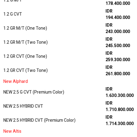
1.2 G M/T
178.400.000
IDR
1.2 G CVT
194.400.000
IDR
1.2 GR M/T (One Tone)
243.000.000
IDR
1.2 GR M/T (Two Tone)
245.500.000
IDR
1.2 GR CVT (One Tone)
259.300.000
IDR
1.2 GR CVT (Two Tone)
261.800.000
New Alphard
IDR
NEW 2.5 G CVT (Premium Color)
1.630.300.000
IDR
NEW 2.5 HYBRID CVT
1.710.800.000
IDR
NEW 2.5 HYBRID CVT (Premium Color)
1.714.300.000
New Altis