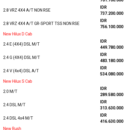
761.700.000
IDR
2.8 VRZ 4X4 A/T NON RSE
737.200.000
IDR
2.8 VRZ 4X4 A/T GR-SPORT TSS NON RSE
756.100.000
New Hilux D Cab
IDR
2.4 E (4X4) DSL M/T
449.780.000
IDR
2.4 G (4X4) DSL M/T
483.180.000
IDR
2.4 V (4x4) DSL A/T
534.080.000
New Hilux S Cab
IDR
2.0 M/T
289.580.000
IDR
2.4 DSL M/T
313.630.000
IDR
2.4 DSL 4x4 M/T
416.630.000
New Rush