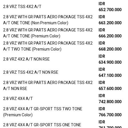
IDR
2.8 VRZ TSS 4X2 A/T
652.700.000
2.8 VRZ WITH GR PARTS AERO PACKAGE TSS 4X2
IDR
A/T ONE TONE (Non Premium Color)
663.200.000
2.8 VRZ WITH GR PARTS AERO PACKAGE TSS 4X2
IDR
A/T ONE TONE (Premium Color)
666.200.000
2.8 VRZ WITH GR PARTS AERO PACKAGE TSS 4X2
IDR
A/T TWO TONE (Premium Color)
668.200.000
IDR
2.8 VRZ 4X2 A/T NON RSE
634.900.000
IDR
2.8 VRZ TSS 4X2 A/T NON RSE
647.100.000
2.8 VRZ WITH GR PARTS AERO PACKAGE TSS 4X2
IDR
A/T NON RSE
657.600.000
IDR
2.8 VRZ 4X4 A/T
742.800.000
2.8 VRZ 4X4 A/T GR-SPORT TSS TWO TONE
IDR
(Premium Color)
766.700.000
IDR
2.8 VRZ 4X4 A/T GR-SPORT TSS ONE TONE