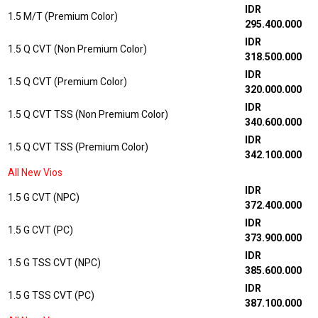
IDR
1.5 M/T (Premium Color)
295.400.000
IDR
1.5 Q CVT (Non Premium Color)
318.500.000
IDR
1.5 Q CVT (Premium Color)
320.000.000
IDR
1.5 Q CVT TSS (Non Premium Color)
340.600.000
IDR
1.5 Q CVT TSS (Premium Color)
342.100.000
All New Vios
IDR
1.5 G CVT (NPC)
372.400.000
IDR
1.5 G CVT (PC)
373.900.000
IDR
1.5 G TSS CVT (NPC)
385.600.000
IDR
1.5 G TSS CVT (PC)
387.100.000