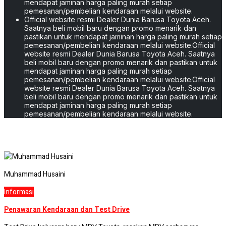
mendapat jaminan harga paling murah setiap
pemesanan/pembelian kendaraan melalui website.
Official website resmi Dealer Dunia Barusa Toyota Aceh.
Saatnya beli mobil baru dengan promo menarik dan
pastikan untuk mendapat jaminan harga paling murah setiap
pemesanan/pembelian kendaraan melalui website.
Official
website resmi Dealer Dunia Barusa Toyota Aceh. Saatnya
beli mobil baru dengan promo menarik dan pastikan untuk
mendapat jaminan harga paling murah setiap
pemesanan/pembelian kendaraan melalui website.
Official
website resmi Dealer Dunia Barusa Toyota Aceh. Saatnya
beli mobil baru dengan promo menarik dan pastikan untuk
mendapat jaminan harga paling murah setiap
pemesanan/pembelian kendaraan melalui website.
Test Drive
Muhammad Husaini
Informasi
Penawaran Kendaraan dan Test Drive